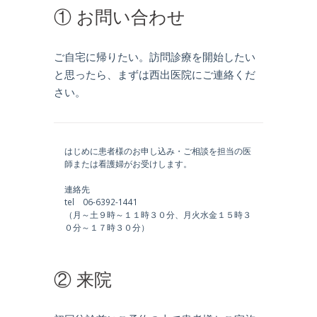
① お問い合わせ
ご自宅に帰りたい。訪問診療を開始したい
と思ったら、まずは西出医院にご連絡くだ
さい。
はじめに患者様のお申し込み・ご相談を担当の医
師または看護婦がお受けします。
連絡先
tel
06-6392-1441
（月～土９時～１１時３０分、月火水金１５時３
０分～１７時３０分）
② 来院