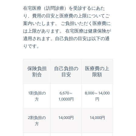
在宅医療（訪問診療）を受診するにあた
り、費用の目安と医療費の上限についてご
案内いたします。 ご負担いただく医療費に
は上限があります。 在宅医療は健康保険が
適用されます。自己負担の目安は以下の通
りです。
保険負担
自己負担の
医療費の上
割合
目安
限額
1割負担の
6,670～
8,000～14,000
方
1,0000円
円
2割負担の
14,000円
14,000円
方