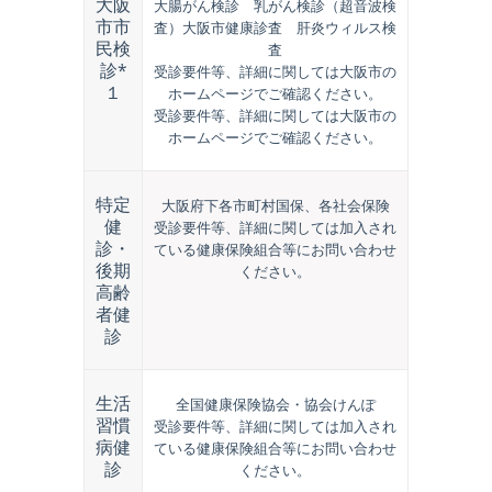
大阪
大腸がん検診 乳がん検診（超音波検
市市
査）大阪市健康診査 肝炎ウィルス検
民検
査
診*
受診要件等、詳細に関しては大阪市の
１
ホームページでご確認ください。
受診要件等、詳細に関しては大阪市の
ホームページでご確認ください。
特定
大阪府下各市町村国保、各社会保険
健
受診要件等、詳細に関しては加入され
診・
ている健康保険組合等にお問い合わせ
後期
ください。
高齢
者健
診
生活
全国健康保険協会・協会けんぽ
習慣
受診要件等、詳細に関しては加入され
病健
ている健康保険組合等にお問い合わせ
診
ください。