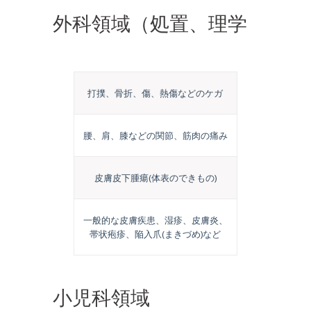
外科領域（処置、理学
療法、小手術などが必
打撲、骨折、傷、熱傷などのケガ
要なもの）
腰、肩、膝などの関節、筋肉の痛み
皮膚皮下腫瘍(体表のできもの)
一般的な皮膚疾患、湿疹、皮膚炎、
帯状疱疹、陥入爪(まきづめ)など
小児科領域