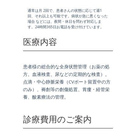
通常は月 2回で、患者さんの状態に応じて週1
回、それ以上も可能です。病状が急に悪くなった
場合 などには、夜間・休日を問わず対応しま
す。24時間365日お電話を受け付けています。
医療内容
患者様の総合的な全身状態管理（お薬の処
方。血液検査、尿などの定期的な検査）。
点滴・中心静脈栄養（CVポート留置中の方
のみ）、褥創等の創傷処置、胃瘻・経管栄
養、酸素療法の管理。
診療費用のご案内