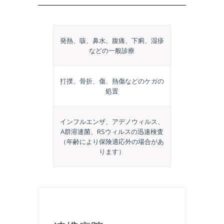
発熱、咳、鼻水、腹痛、下痢、湿疹
などの一般診療
打撲、骨折、傷、熱傷などのケガの
処置
インフルエンザ、アデノウィルス、
A群溶連菌、RSウィルスの迅速検査
（年齢により保険適応外の場合があ
ります）