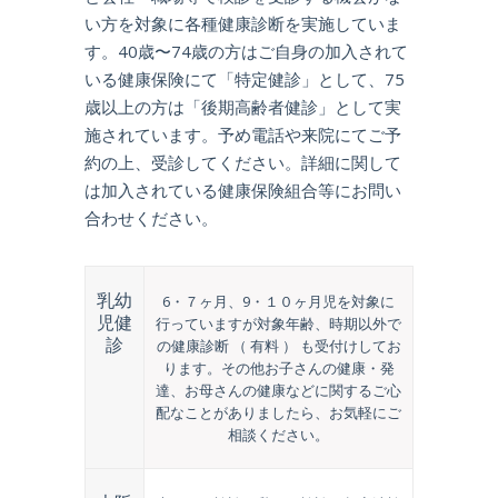
い方を対象に各種健康診断を実施していま
す。40歳〜74歳の方はご自身の加入されて
いる健康保険にて「特定健診」として、75
歳以上の方は「後期高齢者健診」として実
施されています。予め電話や来院にてご予
約の上、受診してください。詳細に関して
は加入されている健康保険組合等にお問い
合わせください。
乳幼
6・７ヶ月、9・１０ヶ月児を対象に
児健
行っていますが対象年齢、時期以外で
診
の健康診断 （ 有料 ） も受付けしてお
ります。その他お子さんの健康・発
達、お母さんの健康などに関するご心
配なことがありましたら、お気軽にご
相談ください。