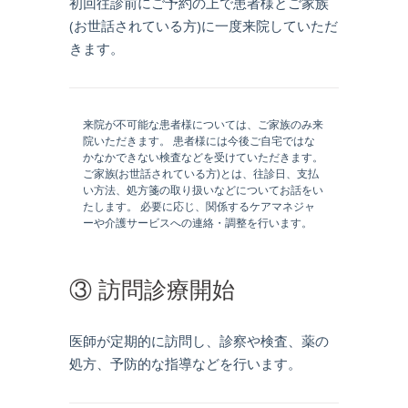
初回往診前にご予約の上で患者様とご家族
(お世話されている方)に一度来院していただ
きます。
来院が不可能な患者様については、ご家族のみ来
院いただきます。 患者様には今後ご自宅ではな
かなかできない検査などを受けていただきます。
ご家族(お世話されている方)とは、往診日、支払
い方法、処方箋の取り扱いなどについてお話をい
たします。 必要に応じ、関係するケアマネジャ
ーや介護サービスへの連絡・調整を行います。
③ 訪問診療開始
医師が定期的に訪問し、診察や検査、薬の
処方、予防的な指導などを行います。