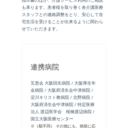
も承ります。患者様を取り巻く各介護医療
スタッフとの連絡調整をとり、安心して在
宅生活を受けることが出来るように関わら
せていただきます。
連携病院
互恵会 大阪回生病院 / 大阪厚生年
金病院 / 大阪府済生会中津病院 /
淀川キリスト教病院 / 北野病院 /
大阪府済生会中津病院 / 特定医療
法人 渡辺医学会 桜橋渡辺病院 /
国立大阪医療センター
※（順不同） その他にも、病状に応