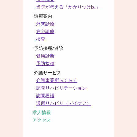
当院が考える「かかりつけ医」
診療案内
外来診療
在宅診療
検査
予防接種/健診
健康診断
予防接種
介護サービス
介護事業所らくらく
訪問リハビリテーション
訪問看護
通所リハビリ（デイケア）
求人情報
アクセス