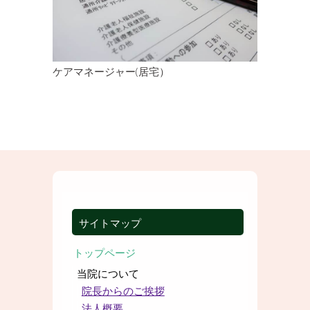
ケアマネージャー(居宅）
サイトマップ
トップページ
当院について
院長からのご挨拶
法人概要